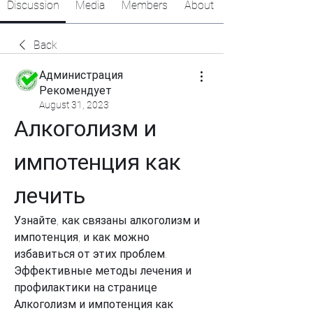
Discussion
Media
Members
About
Back
Администрация
Рекомендует
August 31, 2023
Алкоголизм и 
импотенция как 
лечить
Узнайте, как связаны алкоголизм и 
импотенция, и как можно 
избавиться от этих проблем. 
Эффективные методы лечения и 
профилактики на странице 
Алкоголизм и импотенция как 