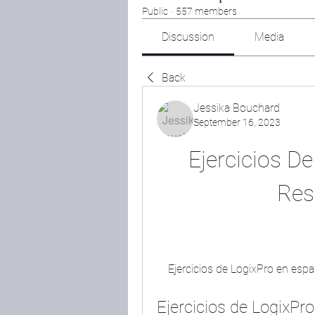
Public
·
557 members
Discussion
Media
Back
Jessika Bouchard
September 16, 2023
Ejercicios D
Res
    Ejercicios de LogixPro en es
Ejercicios de LogixPr