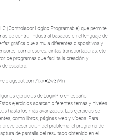
as de control industrial basados en el lenguaje de 
rfaz gráfica que simula diferentes dispositivos y 
sores, compresores, cintas transportadoras, etc. 
r de programas que facilita la creación y 
 de escalera.
re.blogspot.com/?xx=2w3Wln
stos ejercicios abarcan diferentes temas y niveles 
cos hasta los más avanzados. Los ejercicios se 
ntes, como libros, páginas web y vídeos. Para 
a breve descripción del problema, el programa de 
ptura de pantalla del resultado obtenido en el 