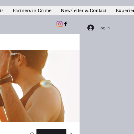
ts
Partners in Crime
Newsletter & Contact
Experie
Log In