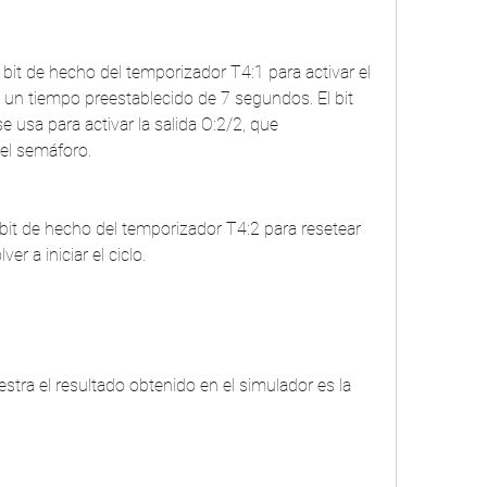
n tiempo preestablecido de 7 segundos. El bit 
 usa para activar la salida O:2/2, que 
del semáforo.
er a iniciar el ciclo.