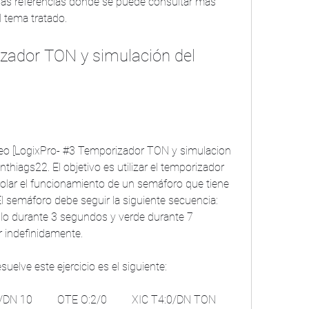
las referencias donde se puede consultar más 
l tema tratado.
thiags22. El objetivo es utilizar el temporizador 
olar el funcionamiento de un semáforo que tiene 
. El semáforo debe seguir la siguiente secuencia: 
lo durante 3 segundos y verde durante 7 
r indefinidamente.
esuelve este ejercicio es el siguiente: