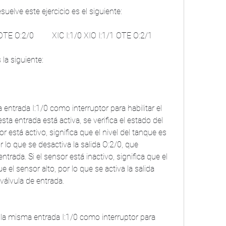
esuelve este ejercicio es el siguiente:
/1 OTE O:2/0         XIC I:1/0 XIO I:1/1 OTE O:2/1     
 la siguiente:
ta entrada está activa, se verifica el estado del 
sor está activo, significa que el nivel del tanque es 
 lo que se desactiva la salida O:2/0, que 
trada. Si el sensor está inactivo, significa que el 
 el sensor alto, por lo que se activa la salida 
válvula de entrada.