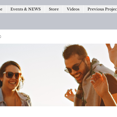
le
Events & NEWS
Store
Videos
Previous Projec
p