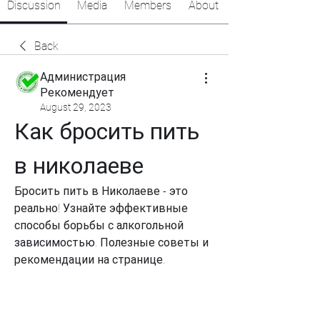
Discussion
Media
Members
About
Back
Администрация
Рекомендует
August 29, 2023
Как бросить пить 
в николаеве
Бросить пить в Николаеве - это 
реально! Узнайте эффективные 
способы борьбы с алкогольной 
зависимостью. Полезные советы и 
рекомендации на странице.