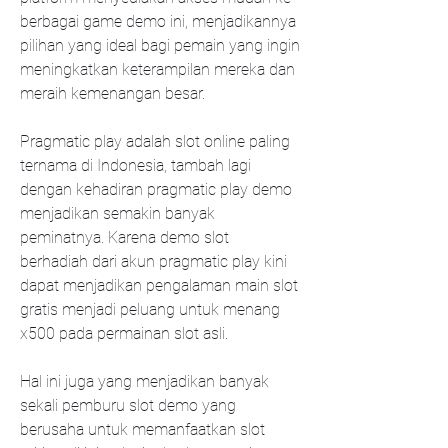
berbagai game demo ini, menjadikannya 
pilihan yang ideal bagi pemain yang ingin 
meningkatkan keterampilan mereka dan 
meraih kemenangan besar.
Pragmatic play adalah slot online paling 
ternama di Indonesia, tambah lagi 
dengan kehadiran pragmatic play demo 
menjadikan semakin banyak 
peminatnya. Karena demo slot 
berhadiah dari akun pragmatic play kini 
dapat menjadikan pengalaman main slot 
gratis menjadi peluang untuk menang 
x500 pada permainan slot asli.
Hal ini juga yang menjadikan banyak 
sekali pemburu slot demo yang 
berusaha untuk memanfaatkan slot 