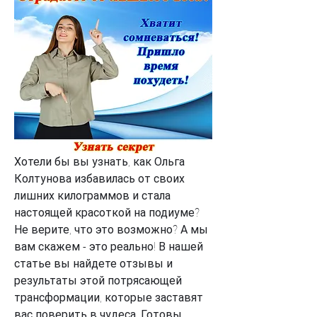
Хотели бы вы узнать, как Ольга 
Колтунова избавилась от своих 
лишних килограммов и стала 
настоящей красоткой на подиуме? 
Не верите, что это возможно? А мы 
вам скажем - это реально! В нашей 
статье вы найдете отзывы и 
результаты этой потрясающей 
трансформации, которые заставят 
вас поверить в чудеса. Готовы 