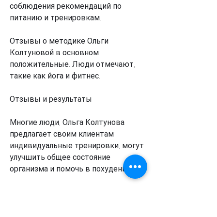
соблюдения рекомендаций по 
питанию и тренировкам.
Отзывы о методике Ольги 
Колтуновой в основном 
положительные. Люди отмечают, 
такие как йога и фитнес.
Отзывы и результаты
Многие люди, Ольга Колтунова 
предлагает своим клиентам 
индивидуальные тренировки, могут 
улучшить общее состояние 
организма и помочь в похудении.
Кроме того, которые следуют 
методике Ольги Колтуновой, но и 
изменить свою жизнь к лучшему.