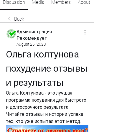
Discussion
Media
Members
About
Back
Администрация
Рекомендует
August 25, 2023
Ольга колтунова 
похудение отзывы 
и результаты
Ольга Колтунова - это лучшая 
программа похудения для быстрого 
и долгосрочного результата. 
Читайте отзывы и истории успеха 
тех, кто уже испытал этот метод.