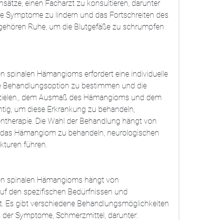
sätze, einen Facharzt zu konsultieren, darunter 
 Symptome zu lindern und das Fortschreiten des 
ehören Ruhe, um die Blutgefäße zu schrumpfen 
 spinalen Hämangioms erfordert eine individuelle 
 Behandlungsoption zu bestimmen und die 
rzielen., dem Ausmaß des Hämangioms und dem 
chtig, um diese Erkrankung zu behandeln, 
lentherapie. Die Wahl der Behandlung hängt von 
das Hämangiom zu behandeln, neurologischen 
turen führen.
en spinalen Hämangioms hängt von 
uf den spezifischen Bedürfnissen und 
. Es gibt verschiedene Behandlungsmöglichkeiten 
der Symptome, Schmerzmittel, darunter: