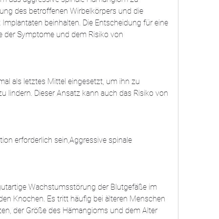
ung des betroffenen Wirbelkörpers und die 
t Implantaten beinhalten. Die Entscheidung für eine 
e der Symptome und dem Risiko von 
l als letztes Mittel eingesetzt, um ihn zu 
zu lindern. Dieser Ansatz kann auch das Risiko von 
ion erforderlich sein,Aggressive spinale 
gutartige Wachstumsstörung der Blutgefäße im 
 Knochen. Es tritt häufig bei älteren Menschen 
en, der Größe des Hämangioms und dem Alter 