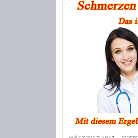
Willkommen zurück zu unserem G