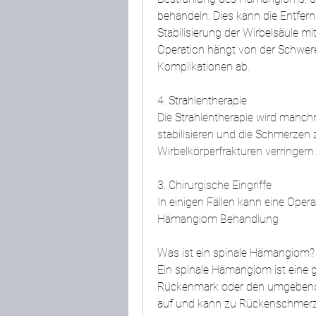
behandeln. Dies kann die Entfern
Stabilisierung der Wirbelsäule mi
Operation hängt von der Schwer
Komplikationen ab.
4. Strahlentherapie
Die Strahlentherapie wird manchma
stabilisieren und die Schmerzen 
Wirbelkörperfrakturen verringern.
3. Chirurgische Eingriffe
In einigen Fällen kann eine Operat
Hämangiom Behandlung
Was ist ein spinale Hämangiom?
Ein spinale Hämangiom ist eine 
Rückenmark oder den umgebenden
auf und kann zu Rückenschmerz