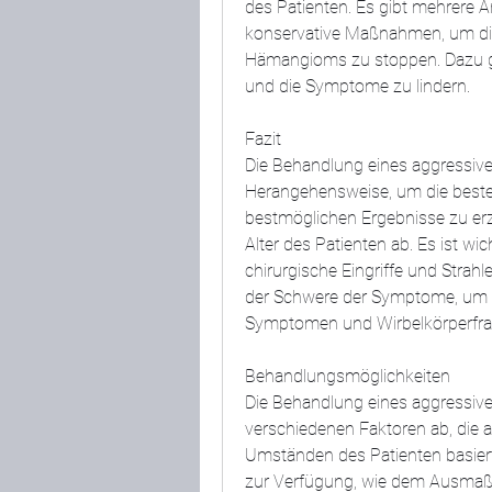
des Patienten. Es gibt mehrere An
konservative Maßnahmen, um die
Hämangioms zu stoppen. Dazu g
und die Symptome zu lindern.
Fazit
Die Behandlung eines aggressiven
Herangehensweise, um die beste
bestmöglichen Ergebnisse zu e
Alter des Patienten ab. Es ist wi
chirurgische Eingriffe und Strah
der Schwere der Symptome, um 
Symptomen und Wirbelkörperfrak
Behandlungsmöglichkeiten
Die Behandlung eines aggressiv
verschiedenen Faktoren ab, die a
Umständen des Patienten basiert
zur Verfügung, wie dem Ausmaß 