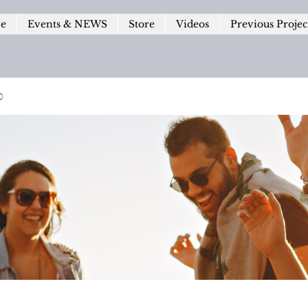
le
Events & NEWS
Store
Videos
Previous Projec
p