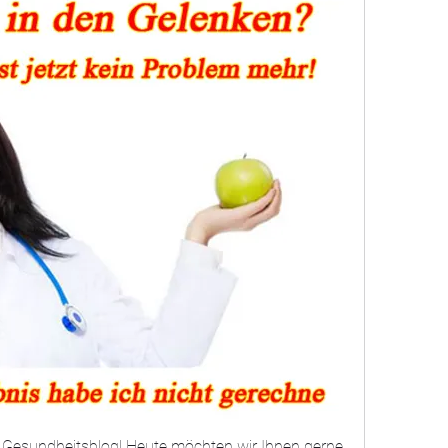
esundheitsblog! Heute möchten wir Ihnen gerne 