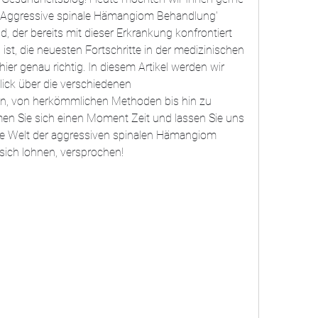
Aggressive spinale Hämangiom Behandlung' 
d, der bereits mit dieser Erkrankung konfrontiert 
ist, die neuesten Fortschritte in der medizinischen 
ier genau richtig. In diesem Artikel werden wir 
ck über die verschiedenen 
, von herkömmlichen Methoden bis hin zu 
en Sie sich einen Moment Zeit und lassen Sie uns 
de Welt der aggressiven spinalen Hämangiom 
sich lohnen, versprochen!