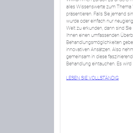
alles Wissenswerte zum Thema '
präsentieren. Falls Sie jemand sin
wurde oder einfach nur neugierig 
Welt zu erkunden, dann sind Sie h
Ihnen einen umfassenden Überbli
Behandlungsmöglichkeiten geben
innovativen Ansätzen. Also nehm
gemeinsam in diese faszinieren
Behandlung eintauchen. Es wird 
LESEN SIE VOLLSTÄNDIG