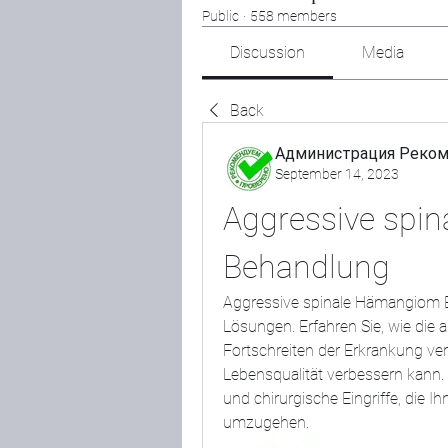
Public
·
558 members
Discussion
Media
Back
Администрация Реко
September 14, 2023
Aggressive spi
Behandlung
Aggressive spinale Hämangiom 
Lösungen. Erfahren Sie, wie die
Fortschreiten der Erkrankung ve
Lebensqualität verbessern kann.
und chirurgische Eingriffe, die I
umzugehen.