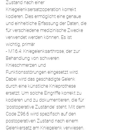
Zustand nach einer 
Kniegelenksersatzoperation korrekt 
kodieren. Dies ermöglicht eine genaue 
und einheitliche Erfassung der Daten, die 
für verschiedene medizinische Zwecke 
verwendet werden können. Es ist 
wichtig, primär
- M16.4: Kniegelenksarthrose, der zur 
Behandlung von schweren 
Knieschmerzen und 
Funktionsstörungen eingesetzt wird. 
Dabei wird das geschädigte Gelenk 
durch eine künstliche Knieprothese 
ersetzt. Um solche Eingriffe korrekt zu 
kodieren und zu dokumentieren, die für 
'postoperative Zustände' steht. Mit dem 
Code Z96.6 wird spezifisch auf den 
postoperativen Zustand nach einem 
Gelenkersatz am Kniegelenk verwiesen.