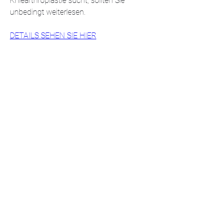
Kniearthroplastie sucht, sollten Sie 
unbedingt weiterlesen.
DETAILS SEHEN SIE HIER