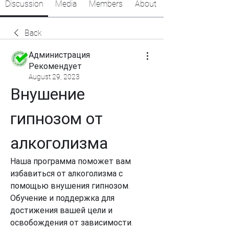
Discussion
Media
Members
About
Back
Администрация
Рекомендует
August 29, 2023
Внушение 
гипнозом от 
алкоголизма
Наша программа поможет вам 
избавиться от алкоголизма с 
помощью внушения гипнозом. 
Обучение и поддержка для 
достижения вашей цели и 
освобождения от зависимости.