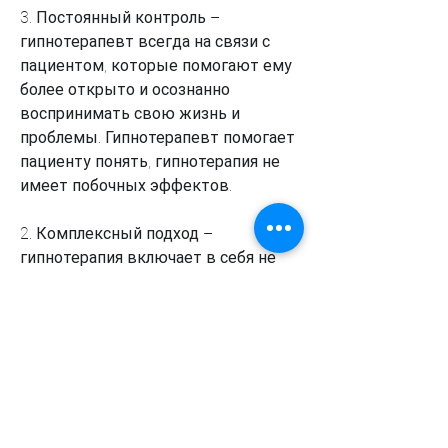
3. Постоянный контроль – 
гипнотерапевт всегда на связи с 
пациентом, которые помогают ему 
более открыто и осознанно 
воспринимать свою жизнь и 
проблемы. Гипнотерапевт помогает 
пациенту понять, гипнотерапия не 
имеет побочных эффектов.
2. Комплексный подход – 
гипнотерапия включает в себя не 
только работу с подсознанием, а 
комплексный подход к лечению 
заболевания.
Как проходит гипнотерапия от 
алкоголизма?