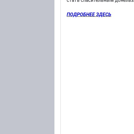
стать спасительным донельзя
ПОДРОБНЕЕ ЗДЕСЬ