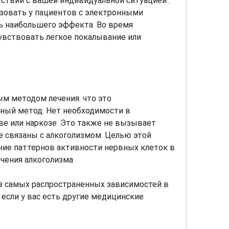
ствии с вашей индивидуальной ситуацией., 
зовать у пациентов с электронными 
ь наибольшего эффекта. Во время 
вствовать легкое покалывание или 
м методом лечения, что это 
ный метод. Нет необходимости в 
е или наркозе. Это также не вызывает 
 связаны с алкоголизмом. Целью этой 
ние паттернов активности нервных клеток в 
ечения алкоголизма
з самых распространенных зависимостей в 
 если у вас есть другие медицинские 