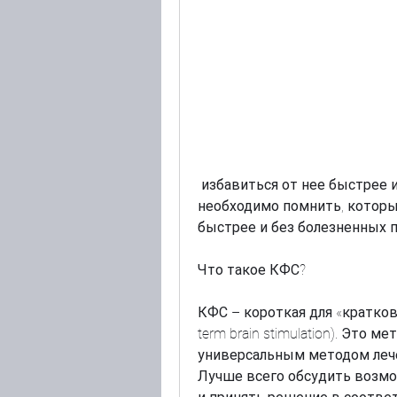
 избавиться от нее быстрее и без болезненных процедур. Однако 
необходимо помнить, которы
быстрее и без болезненных 
Что такое КФС?
КФС – короткая для «кратков
term brain stimulation). Это м
универсальным методом лечен
Лучше всего обсудить возмо