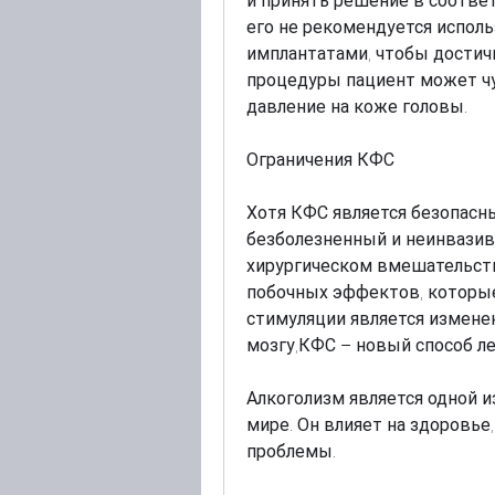
и принять решение в соответ
его не рекомендуется исполь
имплантатами, чтобы достич
процедуры пациент может чу
давление на коже головы.
Ограничения КФС
Хотя КФС является безопасны
безболезненный и неинвазив
хирургическом вмешательств
побочных эффектов, которые
стимуляции является измене
мозгу,КФС – новый способ л
Алкоголизм является одной и
мире. Он влияет на здоровье,
проблемы.