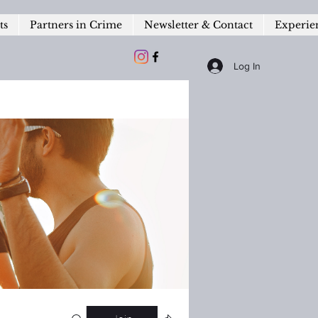
ts
Partners in Crime
Newsletter & Contact
Experie
Log In