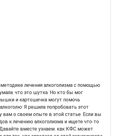
 методике лечения алкоголизма с помощью 
мала, что это шутка. Но кто бы мог 
ышки и картошечка могут помочь 
 алкоголю! Я решила попробовать этот 
 вам о своем опыте в этой статье. Если вы 
дов к лечению алкоголизма и ищете что-то 
! Давайте вместе узнаем, как КФС может 