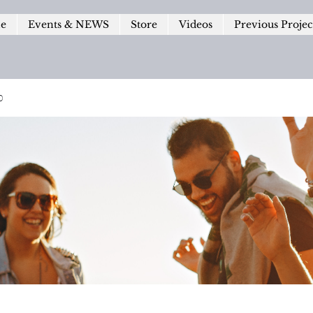
le
Events & NEWS
Store
Videos
Previous Projec
p