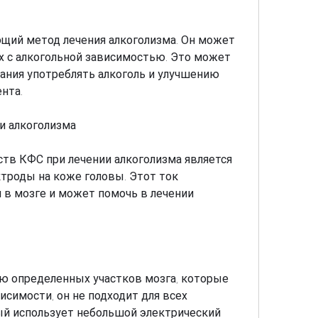
ий метод лечения алкоголизма. Он может 
 с алкогольной зависимостью. Это может 
ния употреблять алкоголь и улучшению 
нта.
и алкоголизма
тв КФС при лечении алкоголизма является 
троды на коже головы. Этот ток 
в мозге и может помочь в лечении 
ю определенных участков мозга, которые 
симости, он не подходит для всех 
ый использует небольшой электрический 