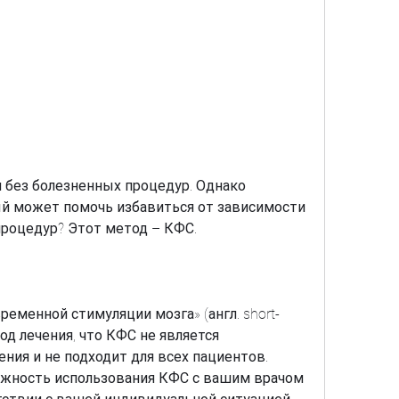
й может помочь избавиться от зависимости 
процедур? Этот метод – КФС.
ременной стимуляции мозга» (англ. short-
етод лечения, что КФС не является 
ия и не подходит для всех пациентов. 
жность использования КФС с вашим врачом 