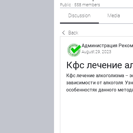
Public
·
558 members
Discussion
Media
Back
Администрация Реко
August 29, 2023
Кфс лечение а
Кфс лечение алкоголизма – 
зависимости от алкоголя. Уз
особенностях данного метода