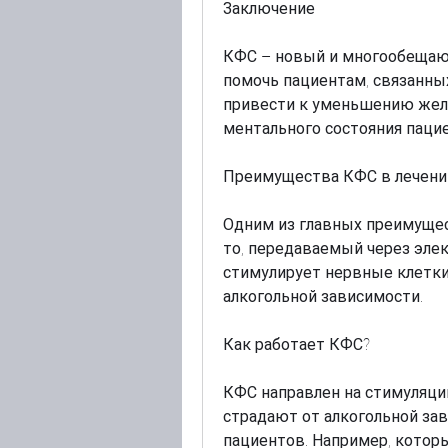
Заключение
КФС – новый и многообещающ
помочь пациентам, связанных
привести к уменьшению жела
ментального состояния пацие
Преимущества КФС в лечени
Одним из главных преимущес
то, передаваемый через элек
стимулирует нервные клетки 
алкогольной зависимости.
Как работает КФС?
КФС направлен на стимуляци
страдают от алкогольной зави
пациентов. Например, котор