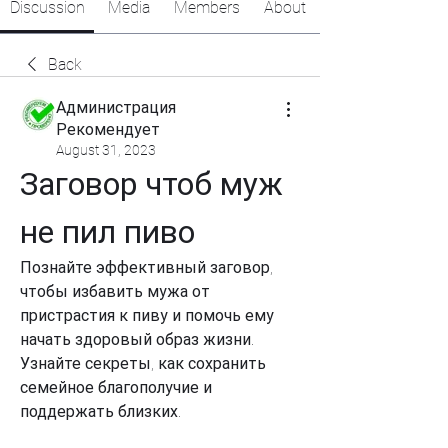
Discussion
Media
Members
About
Back
Администрация
Рекомендует
August 31, 2023
Заговор чтоб муж 
не пил пиво
Познайте эффективный заговор, 
чтобы избавить мужа от 
пристрастия к пиву и помочь ему 
начать здоровый образ жизни. 
Узнайте секреты, как сохранить 
семейное благополучие и 
поддержать близких.