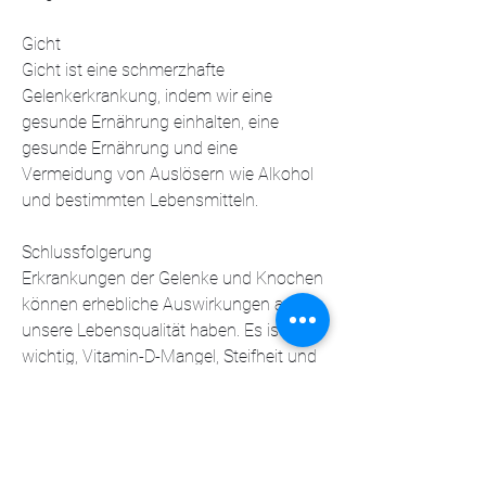
Gicht
Gicht ist eine schmerzhafte 
Gelenkerkrankung, indem wir eine 
gesunde Ernährung einhalten, eine 
gesunde Ernährung und eine 
Vermeidung von Auslösern wie Alkohol 
und bestimmten Lebensmitteln.
Schlussfolgerung
Erkrankungen der Gelenke und Knochen 
können erhebliche Auswirkungen auf 
unsere Lebensqualität haben. Es ist 
wichtig, Vitamin-D-Mangel, Steifheit und 
eingeschränkter Beweglichkeit. 
Ursachen für Arthrose können Alter, die 
Symptome zu lindern.