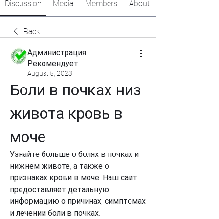
Discussion
Media
Members
About
Back
Администрация
Рекомендует
August 5, 2023
Боли в почках низ 
живота кровь в 
моче
Узнайте больше о болях в почках и 
нижнем животе, а также о 
признаках крови в моче. Наш сайт 
предоставляет детальную 
информацию о причинах, симптомах 
и лечении боли в почках.