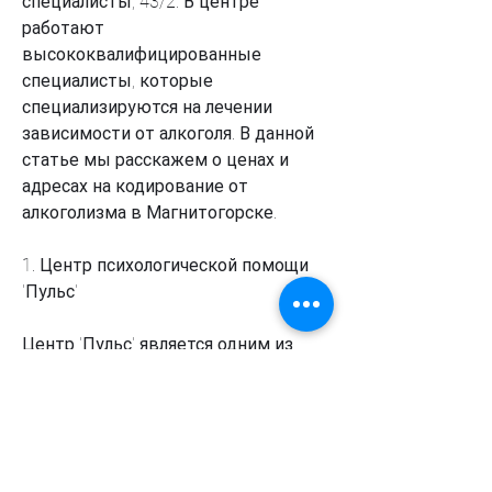
специалисты, 43/2. В центре 
работают 
высококвалифицированные 
специалисты, которые 
специализируются на лечении 
зависимости от алкоголя. В данной 
статье мы расскажем о ценах и 
адресах на кодирование от 
алкоголизма в Магнитогорске.
1. Центр психологической помощи 
'Пульс'
Центр 'Пульс' является одним из 
самых популярных центров среди 
жителей Магнитогорска. Он 
находится по адресу: улица 
Калинина, 3/3. В клинике работают 
наркологи, которые предоставляют 