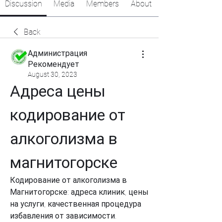
Discussion
Media
Members
About
Back
Администрация
Рекомендует
August 30, 2023
Адреса цены 
кодирование от 
алкоголизма в 
магнитогорске
Кодирование от алкоголизма в 
Магнитогорске: адреса клиник, цены 
на услуги, качественная процедура 
избавления от зависимости. 