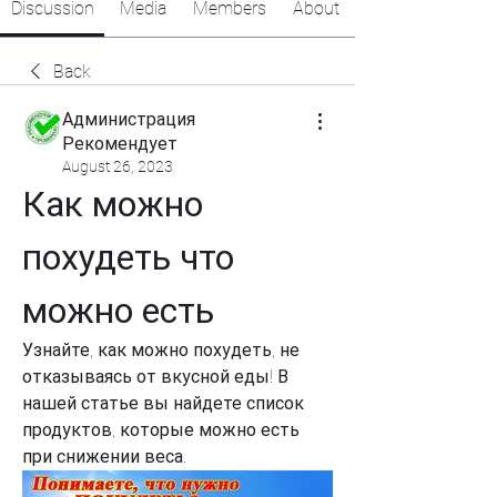
Discussion
Media
Members
About
Back
Администрация
Рекомендует
August 26, 2023
Как можно 
похудеть что 
можно есть
Узнайте, как можно похудеть, не 
отказываясь от вкусной еды! В 
нашей статье вы найдете список 
продуктов, которые можно есть 
при снижении веса.