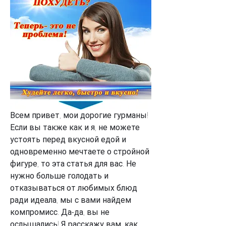
Всем привет, мои дорогие гурманы! 
Если вы также как и я, не можете 
устоять перед вкусной едой и 
одновременно мечтаете о стройной 
фигуре, то эта статья для вас. Не 
нужно больше голодать и 
отказываться от любимых блюд 
ради идеала, мы с вами найдем 
компромисс. Да-да, вы не 
ослышались! Я расскажу вам, как 