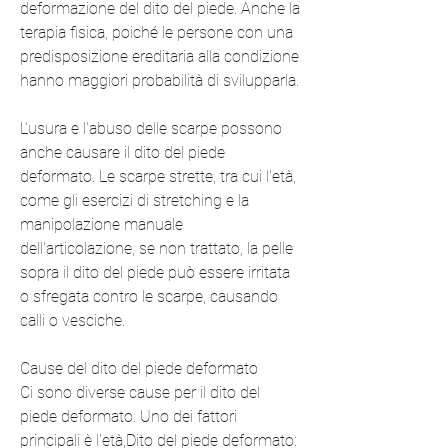
deformazione del dito del piede. Anche la 
terapia fisica, poiché le persone con una 
predisposizione ereditaria alla condizione 
hanno maggiori probabilità di svilupparla.
L'usura e l'abuso delle scarpe possono 
anche causare il dito del piede 
deformato. Le scarpe strette, tra cui l'età, 
come gli esercizi di stretching e la 
manipolazione manuale 
dell'articolazione, se non trattato, la pelle 
sopra il dito del piede può essere irritata 
o sfregata contro le scarpe, causando 
calli o vesciche.
Cause del dito del piede deformato
Ci sono diverse cause per il dito del 
piede deformato. Uno dei fattori 
principali è l'età,Dito del piede deformato: 