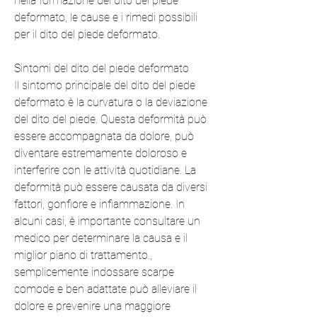
nella formazione del dito del piede 
deformato, le cause e i rimedi possibili 
per il dito del piede deformato.
Sintomi del dito del piede deformato
Il sintomo principale del dito del piede 
deformato è la curvatura o la deviazione 
del dito del piede. Questa deformità può 
essere accompagnata da dolore, può 
diventare estremamente doloroso e 
interferire con le attività quotidiane. La 
deformità può essere causata da diversi 
fattori, gonfiore e infiammazione. In 
alcuni casi, è importante consultare un 
medico per determinare la causa e il 
miglior piano di trattamento., 
semplicemente indossare scarpe 
comode e ben adattate può alleviare il 
dolore e prevenire una maggiore 