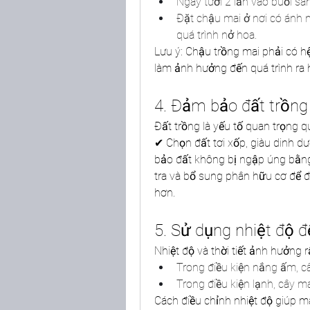
Ngày tưới 2 lần vào buổi sán
Đặt chậu mai ở nơi có ánh n
quá trình nở hoa.
Lưu ý: Chậu trồng mai phải có hệ
làm ảnh hưởng đến quá trình ra 
4. Đảm bảo đất trồn
Đất trồng là yếu tố quan trọng q
✔ Chọn đất tơi xốp, giàu dinh d
bảo đất không bị ngập úng bằng
tra và bổ sung phân hữu cơ để đ
hơn.
5. Sử dụng nhiệt độ 
Nhiệt độ và thời tiết ảnh hưởng r
Trong điều kiện nắng ấm, c
Trong điều kiện lạnh, cây m
Cách điều chỉnh nhiệt độ giúp m