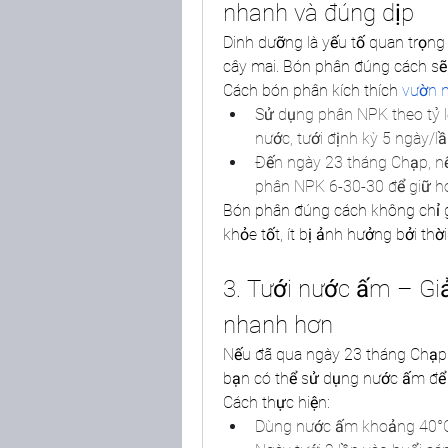
nhanh và đúng dịp
Dinh dưỡng là yếu tố quan trọng 
cây mai. Bón phân đúng cách sẽ 
Cách bón phân kích thích 
vườn 
Sử dụng phân NPK theo tỷ lệ
nước, tưới định kỳ 5 ngày/lầ
Đến ngày 23 tháng Chạp, nế
phân NPK 6-30-30 để giữ ho
Bón phân đúng cách không chỉ g
khỏe tốt, ít bị ảnh hưởng bởi thời 
3. Tưới nước ấm – Giả
nhanh hơn
Nếu đã qua ngày 23 tháng Chạp 
bạn có thể sử dụng nước ấm để 
Cách thực hiện:
Dùng nước ấm khoảng 40°C (