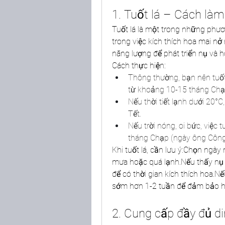
1. Tuốt lá – Cách là
Tuốt lá là một trong những phư
trong việc kích thích hoa mai nở 
năng lượng để phát triển nụ và h
Cách thực hiện:
Thông thường, bạn nên tuốt 
từ khoảng 10-15 tháng Chạ
Nếu thời tiết lạnh dưới 20°C
Tết.
Nếu trời nóng, oi bức, việc 
tháng Chạp (ngày ông Công
Khi tuốt lá, cần lưu ý:Chọn ngày 
mưa hoặc quá lạnh.Nếu thấy nụ h
để có thời gian kích thích hoa.Nế
sớm hơn 1-2 tuần để đảm bảo h
2. Cung cấp đầy đủ d