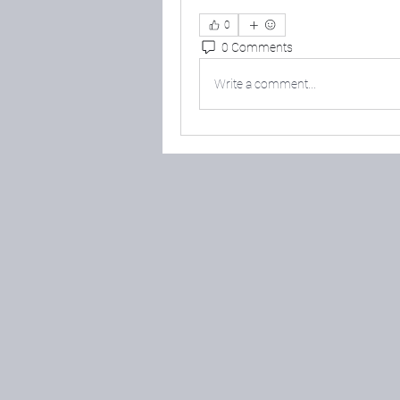
0
0 Comments
Write a comment...