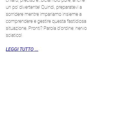
chiaro, preciso e...diciamolo pure, anche 
un po' divertente! Quindi, preparatevi a 
sorridere mentre impariamo insieme a 
comprendere e gestire questa fastidiosa 
situazione. Pronti? Parola d'ordine: nervo 
sciatico!
LEGGI TUTTO ...