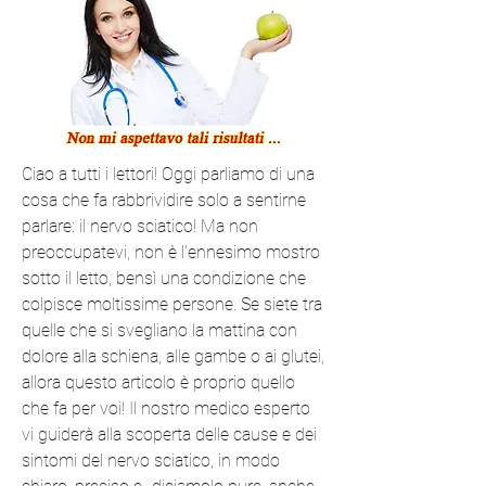
Ciao a tutti i lettori! Oggi parliamo di una 
cosa che fa rabbrividire solo a sentirne 
parlare: il nervo sciatico! Ma non 
preoccupatevi, non è l'ennesimo mostro 
sotto il letto, bensì una condizione che 
colpisce moltissime persone. Se siete tra 
quelle che si svegliano la mattina con 
dolore alla schiena, alle gambe o ai glutei, 
allora questo articolo è proprio quello 
che fa per voi! Il nostro medico esperto 
vi guiderà alla scoperta delle cause e dei 
sintomi del nervo sciatico, in modo 