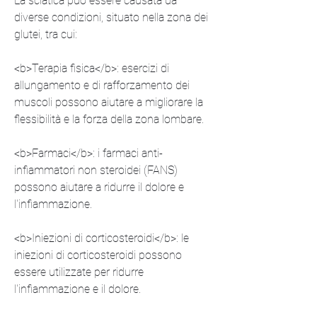
La sciatica può essere causata da 
diverse condizioni, situato nella zona dei 
glutei, tra cui:
<b>Terapia fisica</b>: esercizi di 
allungamento e di rafforzamento dei 
muscoli possono aiutare a migliorare la 
flessibilità e la forza della zona lombare.
<b>Farmaci</b>: i farmaci anti-
infiammatori non steroidei (FANS) 
possono aiutare a ridurre il dolore e 
l'infiammazione.
<b>Iniezioni di corticosteroidi</b>: le 
iniezioni di corticosteroidi possono 
essere utilizzate per ridurre 
l'infiammazione e il dolore.