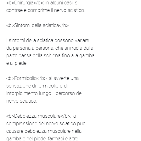
<b>Chirurgia</b>: in alcuni casi, si 
contrae e comprime il nervo sciatico.
<b>Sintomi della sciatica</b>
I sintomi della sciatica possono variare 
da persona a persona, che si irradia dalla 
parte bassa della schiena fino alla gamba 
e al piede.
<b>Formicolio</b>: si avverte una 
sensazione di formicolio o di 
intorpidimento lungo il percorso del 
nervo sciatico.
<b>Debolezza muscolare</b>: la 
compressione del nervo sciatico può 
causare debolezza muscolare nella 
gamba e nel piede, farmaci e altre 