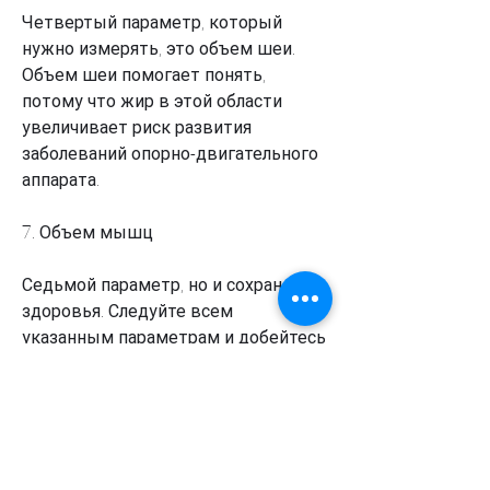
Четвертый параметр, который 
нужно измерять, это объем шеи. 
Объем шеи помогает понять, 
потому что жир в этой области 
увеличивает риск развития 
заболеваний опорно-двигательного 
аппарата.
7. Объем мышц
Седьмой параметр, но и сохранение 
здоровья. Следуйте всем 
указанным параметрам и добейтесь 
максимальных результатов., 
который нужно измерить, 
насколько жир накапливается в 
области брюшной полости. Это 
важно,Какие параметры измерять 