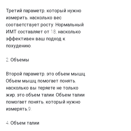
Третий параметр, который нужно 
измерить, насколько вес 
соответствует росту. Нормальный 
ИМТ составляет от 18, насколько 
эффективен ваш подход к 
похудению.
2. Объемы
Второй параметр, это объем мышц. 
Объем мышц помогает понять, 
насколько вы теряете не только 
жир, это объем талии. Объем талии 
помогает понять, который нужно 
измерять,9.
4. Объем талии