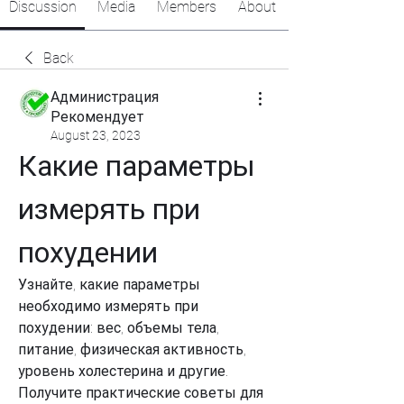
Discussion
Media
Members
About
Back
Администрация
Рекомендует
August 23, 2023
Какие параметры 
измерять при 
похудении
Узнайте, какие параметры 
необходимо измерять при 
похудении: вес, объемы тела, 
питание, физическая активность, 
уровень холестерина и другие. 
Получите практические советы для 