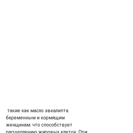
 такие как масло эвкалипта, 
беременным и кормящим 
женщинам, что способствует 
расщеплению жировых клеток. При 