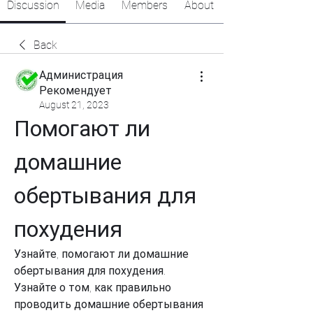
Discussion
Media
Members
About
Back
Администрация
Рекомендует
August 21, 2023
Помогают ли 
домашние 
обертывания для 
похудения
Узнайте, помогают ли домашние 
обертывания для похудения. 
Узнайте о том, как правильно 
проводить домашние обертывания 