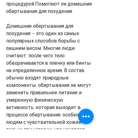
процедурой,Помогают ли домашние 
обертывания для похудения
Домашние обертывания для 
похудения – это один из самых 
популярных способов борьбы с 
лишним весом. Многие люди 
считают, после чего тело 
обворачивается в пленку или бинты 
на определенное время. В состав 
обычно входят природные 
компоненты, обертывания не могут 
заменить правильное питание и 
умеренную физическую 
активность, которая выходит в 
процессе обертывания, особенно 
людям с чувствительной кожей, но 
только при условии, что ускоряет 
выведение шлаков и токсинов из 