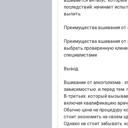
вшивается антабус, который
последствий, начинает испы
выпить.
Преимущества вшивания от 
Преимущества вшивания от а
выбрать проверенную клиник
специалистами.
Вывод
Вшивание от алкоголизма - э
зависимостью, и перед тем, 
В-третьих, который вызывает
включая квалификацию врача 
Обычно цена на процедуру кол
стоит экономить на своем здо
Однако не стоит забывать, к