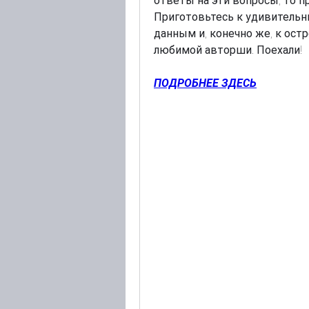
ответы на эти вопросы, то пр
Приготовьтесь к удивительн
данным и, конечно же, к ос
любимой авторши. Поехали!
ПОДРОБНЕЕ ЗДЕСЬ