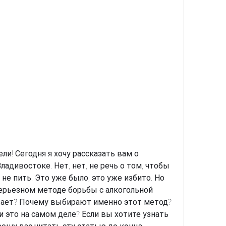
ли! Сегодня я хочу рассказать вам о 
адивостоке. Нет, нет, не речь о том, чтобы 
не пить. Это уже было, это уже избито. Но 
ерьезном методе борьбы с алкогольной 
тает? Почему выбирают именно этот метод? 
и это на самом деле? Если вы хотите узнать 