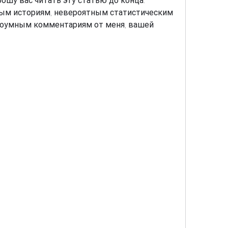
ошу вас читать эту статью до конца. 
ым историям, невероятным статистическим 
троумным комментариям от меня, вашей 