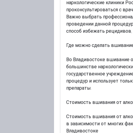
наркологические клиники Рос
проконсультироваться с врачо
Важно выбрать профессионал
проведении данной процедуры
способ избежать рецидивов, 
Где можно сделать вшивание
Во Владивостоке вшивание о
большинстве наркологических
государственное учреждение
процедур и использует толь
препараты.
Стоимость вшивания от алк
Стоимость вшивания от алко
в зависимости от многих фак
Владивостоке