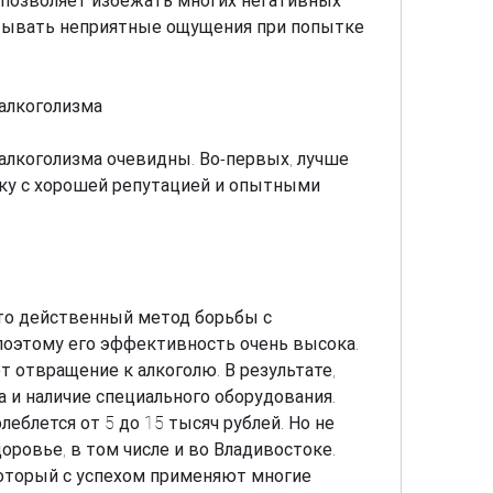
 позволяет избежать многих негативных 
тывать неприятные ощущения при попытке 
алкоголизма
лкоголизма очевидны. Во-первых, лучше 
у с хорошей репутацией и опытными 
то действенный метод борьбы с 
поэтому его эффективность очень высока. 
 отвращение к алкоголю. В результате, 
и наличие специального оборудования. 
еблется от 5 до 15 тысяч рублей. Но не 
ровье, в том числе и во Владивостоке. 
оторый с успехом применяют многие 