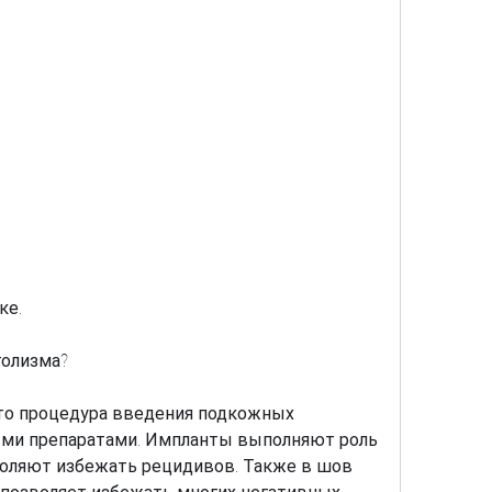
ке. 
голизма?
это процедура введения подкожных 
ми препаратами. Импланты выполняют роль 
воляют избежать рецидивов. Также в шов 