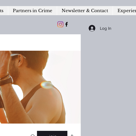
ts
Partners in Crime
Newsletter & Contact
Experie
Log In