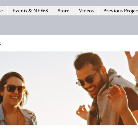
le
Events & NEWS
Store
Videos
Previous Projec
p