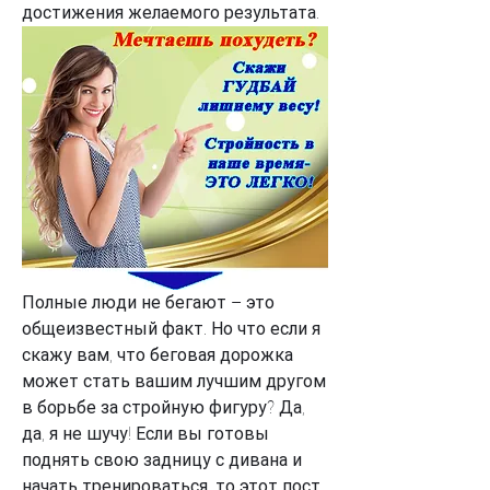
достижения желаемого результата.
Полные люди не бегают – это 
общеизвестный факт. Но что если я 
скажу вам, что беговая дорожка 
может стать вашим лучшим другом 
в борьбе за стройную фигуру? Да, 
да, я не шучу! Если вы готовы 
поднять свою задницу с дивана и 
начать тренироваться, то этот пост 