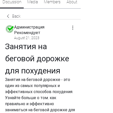
Discussion
Media
Members
About
Back
Администрация
Рекомендует
August 21, 2023
Занятия на 
беговой дорожке 
для похудения
Занятия на беговой дорожке - это 
один из самых популярных и 
эффективных способов похудения. 
Узнайте больше о том, как 
правильно и эффективно 
заниматься на беговой дорожке для 