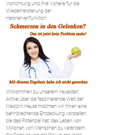
Vorrichtung und ihre Vorteile für die 
Wiederherstellung der 
Halsnervenfunktion.
Willkommen zu unserem neuesten 
Artikel über die faszinierende Welt der 
Medizin! Heute möchten wir Ihnen eine 
bahnbrechende Entdeckung vorstellen, 
die das Potenzial hat, das Leben von 
Millionen von Menschen zu verändern. 