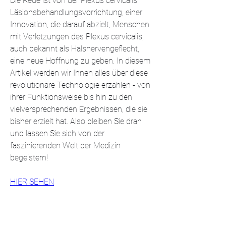
Die Rede ist von der Plexus cervicalis 
Läsionsbehandlungsvorrichtung, einer 
Innovation, die darauf abzielt, Menschen 
mit Verletzungen des Plexus cervicalis, 
auch bekannt als Halsnervengeflecht, 
eine neue Hoffnung zu geben. In diesem 
Artikel werden wir Ihnen alles über diese 
revolutionäre Technologie erzählen - von 
ihrer Funktionsweise bis hin zu den 
vielversprechenden Ergebnissen, die sie 
bisher erzielt hat. Also bleiben Sie dran 
und lassen Sie sich von der 
faszinierenden Welt der Medizin 
begeistern!
HIER SEHEN