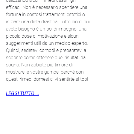
utilizzando alcuni rimedi casalinghi 
efficaci. Non è necessario spendere una 
fortuna in costosi trattamenti estetici o 
iniziare una dieta drastica. Tutto ciò di cui 
avete bisogno è un po' di impegno, una 
piccola dose di motivazione e alcuni 
suggerimenti utili da un medico esperto. 
Quindi, sedetevi comodi e preparatevi a 
scoprire come ottenere quei risultati da 
sogno. Non abbiate più timore di 
mostrare le vostre gambe, perché con 
questi rimedi domestici vi sentirte al top!
LEGGI TUTTO ...