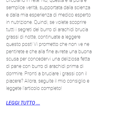
circolano in rete. No, questa è la pura e 
semplice verità, supportata dalla scienza 
e dalla mia esperienza di medico esperto 
in nutrizione. Quindi, se volete scoprire 
tutti i segreti del burro di arachidi brucia 
grassi di notte, continuate a leggere 
questo post! Vi prometto che non ve ne 
pentirete e che alla fine avrete una buona 
scusa per concedervi una deliziosa fetta 
di pane con burro di arachidi prima di 
dormire. Pronti a bruciare i grassi con il 
piacere? Allora, seguite il mio consiglio e 
leggete l'articolo completo!
LEGGI TUTTO ...