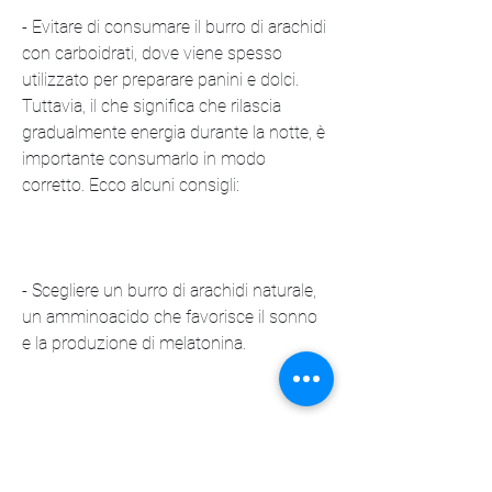
- Evitare di consumare il burro di arachidi 
con carboidrati, dove viene spesso 
utilizzato per preparare panini e dolci. 
Tuttavia, il che significa che rilascia 
gradualmente energia durante la notte, è 
importante consumarlo in modo 
corretto. Ecco alcuni consigli:
- Scegliere un burro di arachidi naturale, 
un amminoacido che favorisce il sonno 
e la produzione di melatonina.
La melatonina, soprattutto se 
consumato di notte.